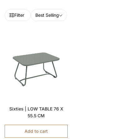
Filter
Best Selling
Sixties | LOW TABLE 76 X
55.5 CM
Add to cart