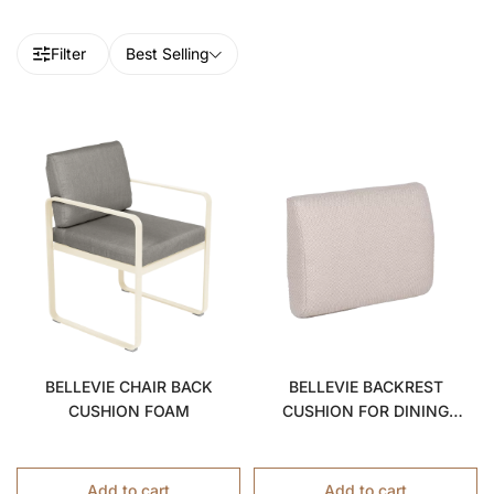
Filter
Best Selling
BELLEVIE CHAIR BACK
BELLEVIE BACKREST
CUSHION FOAM
CUSHION FOR DINING
ARMCHAIR
Add to cart
Add to cart