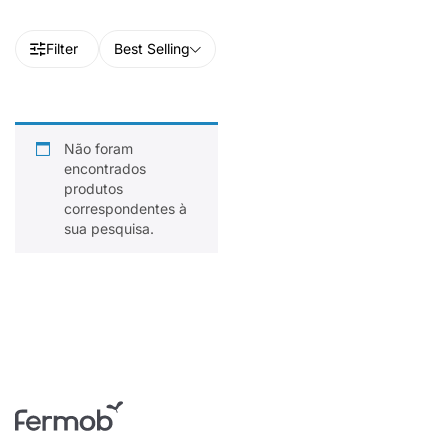
Filter
Best Selling
Não foram
encontrados
produtos
correspondentes à
sua pesquisa.